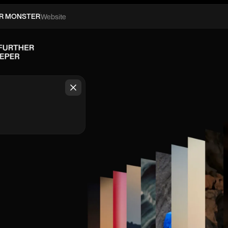
R MONSTER
Website