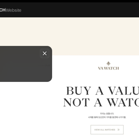
TCH
Website