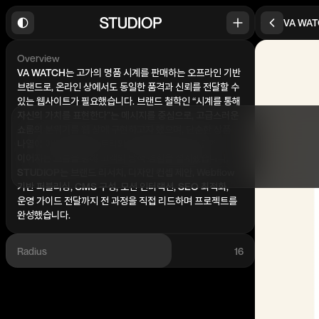
VA WA
Overview
VA WATCH는 고가의 명품 시계를 판매하는 오프라인 기반
브랜드로, 온라인 상에서도 동일한 품격과 신뢰를 전달할 수
있는 웹사이트가 필요했습니다. 브랜드 철학인 “시계를 통해
자신의 가치를 표현한다”는 메시지를 중심으로, 고급스러운
쇼룸의 분위기를 웹 상에 구현하고자 했으며, 단순한 상품
나열이 아닌 브랜드 스토리와 상품 정보가 자연스럽게
이어지는 흐름을 통해 고객의 탐색 경험을 설계했습니다.
STUDIOP는 브랜드 리서치, 디자인 컨셉 제안, Webflow
기반 퍼블리싱, CMS 구성, 모션 인터랙션, SEO 최적화,
운영 가이드 전달까지 전 과정을 직접 리드하며 프로젝트를
완성했습니다.
Radius
16