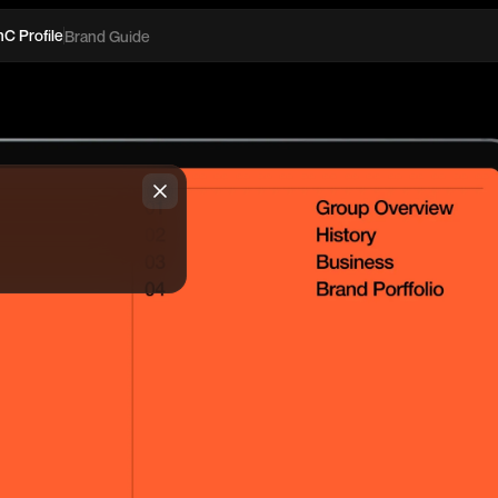
nC Profile
Brand Guide