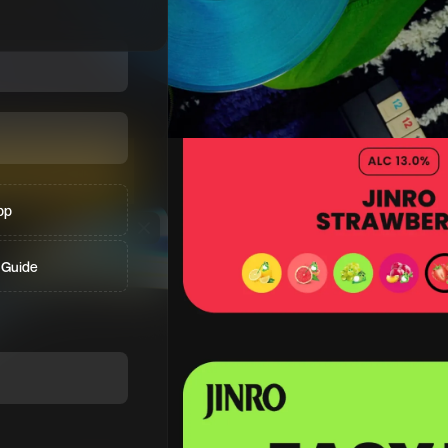
pp
 Guide